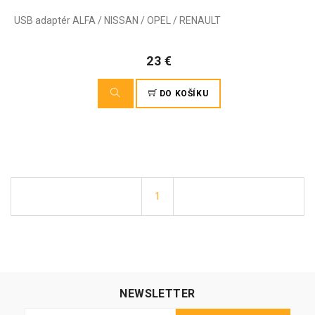
USB adaptér ALFA / NISSAN / OPEL / RENAULT
23 €
DO KOŠÍKU
1
NEWSLETTER