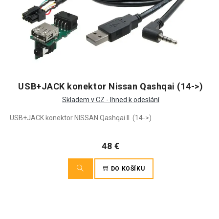
USB+JACK konektor Nissan Qashqai (14->)
Skladem v CZ - Ihned k odeslání
USB+JACK konektor NISSAN Qashqai II. (14->)
48 €
DO KOŠÍKU