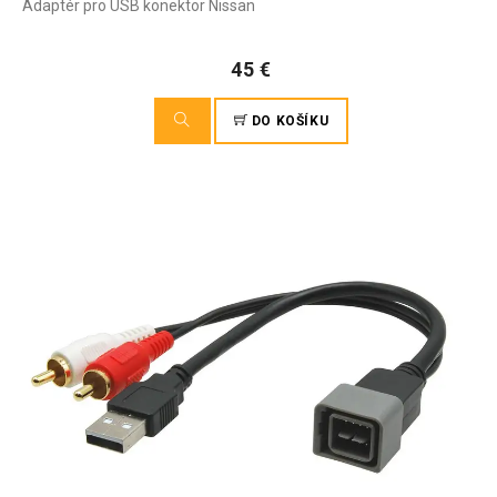
Adaptér pro USB konektor Nissan
45 €
DO KOŠÍKU