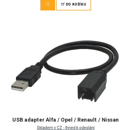
DO KOŠÍKU
USB adapter Alfa / Opel / Renault / Nissan
Skladem v CZ - Ihned k odeslání