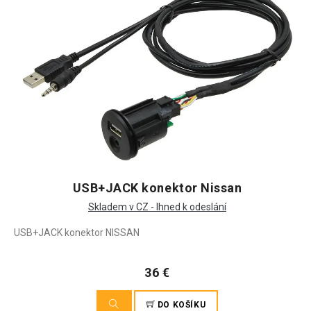
USB+JACK konektor Nissan
Skladem v CZ - Ihned k odeslání
USB+JACK konektor NISSAN
36 €
DO KOŠÍKU