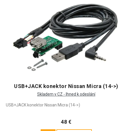
USB+JACK konektor Nissan Micra (14->)
Skladem v CZ - Ihned k odeslání
USB+JACK konektor Nissan Micra (14->)
48 €