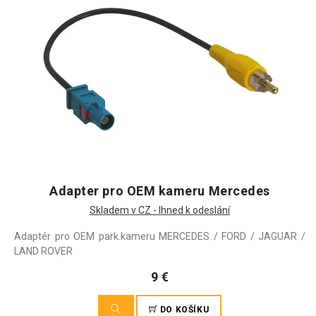
Adapter pro OEM kameru Mercedes
Skladem v CZ - Ihned k odeslání
Adaptér pro OEM park.kameru MERCEDES / FORD / JAGUAR /
LAND ROVER
9 €
DO KOŠÍKU