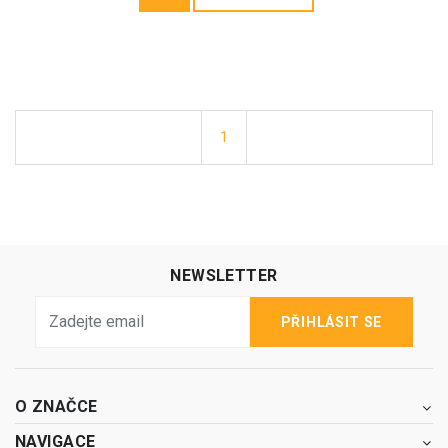
1
NEWSLETTER
PŘIHLÁSIT SE
O ZNAČCE
NAVIGACE