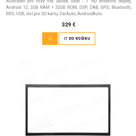
Autorádio pro vozy VW, Škoda, Seat - 7" HD dotykový displej,
Android 12, 2GB RAM + 32GB ROM, DSP, DAB, GPS, Bluetooth,
RDS, USB, slot pro SD kartu, CarAuto, AndroidAuto.
329 €
DO KOŠÍKU