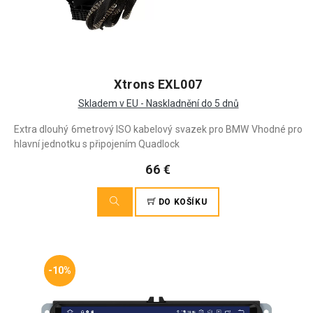
Xtrons EXL007
Skladem v EU - Naskladnění do 5 dnů
Extra dlouhý 6metrový ISO kabelový svazek pro BMW Vhodné pro
hlavní jednotku s připojením Quadlock
66 €
DO KOŠÍKU
-10%