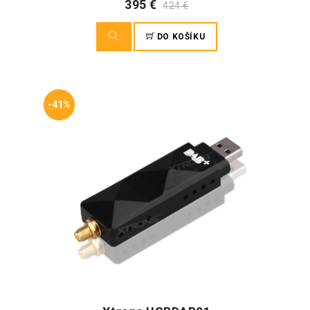
395 €
424 €
DO KOŠÍKU
-41%