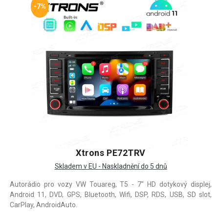
-7%
Xtrons PE72TRV
Skladem v EU - Naskladnění do 5 dnů
Autorádio pro vozy VW Touareg, T5 - 7" HD dotykový displej,
Android 11, DVD, GPS, Bluetooth, Wifi, DSP, RDS, USB, SD slot,
CarPlay, AndroidAuto.