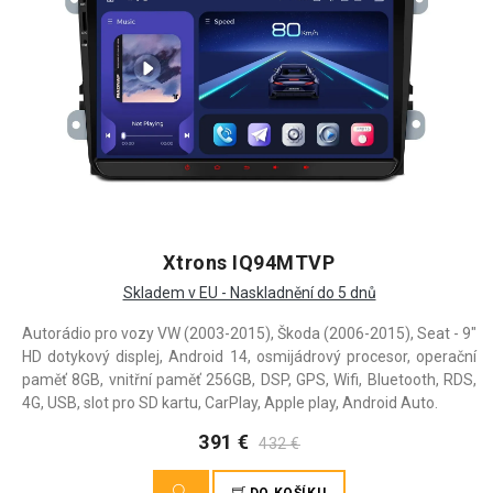
Xtrons IQ94MTVP
Skladem v EU - Naskladnění do 5 dnů
Autorádio pro vozy VW (2003-2015), Škoda (2006-2015), Seat - 9"
HD dotykový displej, Android 14, osmijádrový procesor, operační
paměť 8GB, vnitřní paměť 256GB, DSP, GPS, Wifi, Bluetooth, RDS,
4G, USB, slot pro SD kartu, CarPlay, Apple play, Android Auto.
391 €
432 €