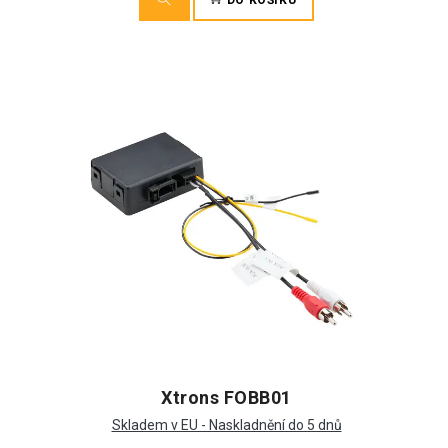
DO KOŠÍKU
Xtrons FOBB01
Skladem v EU - Naskladnění do 5 dnů