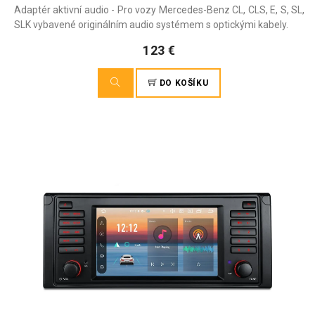
Adaptér aktivní audio - Pro vozy Mercedes-Benz CL, CLS, E, S, SL,
SLK vybavené originálním audio systémem s optickými kabely.
123 €
DO KOŠÍKU