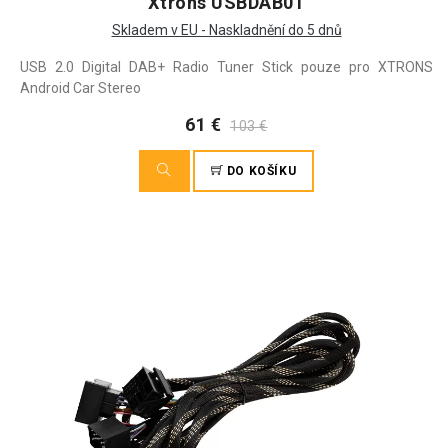
Xtrons USBDAB01
Skladem v EU - Naskladnění do 5 dnů
USB 2.0 Digital DAB+ Radio Tuner Stick pouze pro XTRONS
Android Car Stereo
61 €
103 €
DO KOŠÍKU