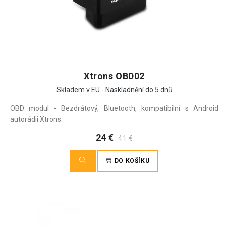
Xtrons OBD02
Skladem v EU - Naskladnění do 5 dnů
OBD modul - Bezdrátový, Bluetooth, kompatibilní s Android
autorádii Xtrons.
24 €
41 €
DO KOŠÍKU