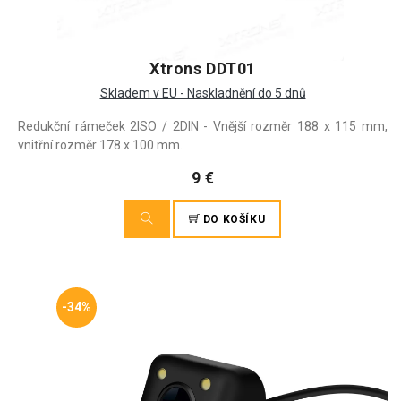
Xtrons DDT01
Skladem v EU - Naskladnění do 5 dnů
Redukční rámeček 2ISO / 2DIN - Vnější rozměr 188 x 115 mm,
vnitřní rozměr 178 x 100 mm.
9 €
DO KOŠÍKU
-34%