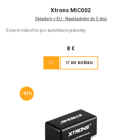
Xtrons MIC002
Skladem v EU - Naskladnění do 5 dnů
Externí mikrofon pro autohlavní jednotky
8 €
DO KOŠÍKU
-41%