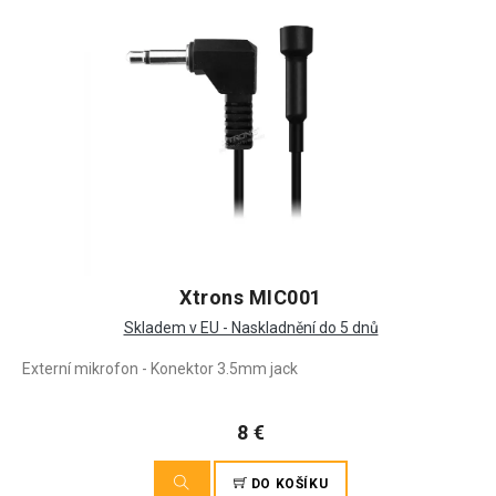
Xtrons MIC001
Skladem v EU - Naskladnění do 5 dnů
Externí mikrofon - Konektor 3.5mm jack
8 €
DO KOŠÍKU