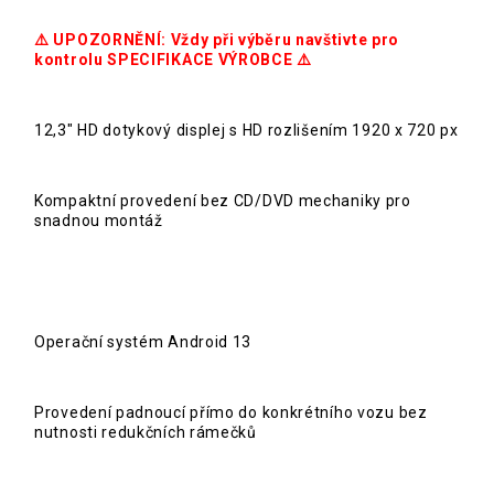
⚠️ UPOZORNĚNÍ: Vždy při výběru navštivte pro
kontrolu SPECIFIKACE VÝROBCE ⚠️
12,3" HD dotykový displej s HD rozlišením 1920 x 720 px
Kompaktní provedení bez CD/DVD mechaniky pro
snadnou montáž
Operační systém Android 13
Provedení padnoucí přímo do konkrétního vozu bez
nutnosti redukčních rámečků