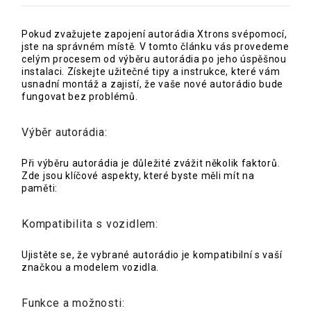
Pokud zvažujete zapojení autorádia Xtrons svépomocí,
jste na správném místě. V tomto článku vás provedeme
celým procesem od výběru autorádia po jeho úspěšnou
instalaci. Získejte užitečné tipy a instrukce, které vám
usnadní montáž a zajistí, že vaše nové autorádio bude
fungovat bez problémů.
Výběr autorádia:
Při výběru autorádia je důležité zvážit několik faktorů.
Zde jsou klíčové aspekty, které byste měli mít na
paměti:
Kompatibilita s vozidlem:
Ujistěte se, že vybrané autorádio je kompatibilní s vaší
značkou a modelem vozidla.
Funkce a možnosti: