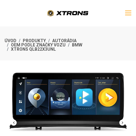
ÚVOD
PRODUKTY
AUTORÁDIA
OEM PODLE ZNAČKY VOZU
BMW
XTRONS QLB22X3UNL