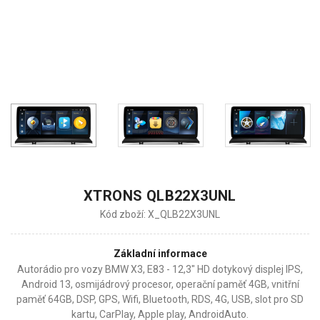
XTRONS QLB22X3UNL
Kód zboží: X_QLB22X3UNL
Základní informace
Autorádio pro vozy BMW X3, E83 - 12,3" HD dotykový displej IPS,
Android 13, osmijádrový procesor, operační paměť 4GB, vnitřní
paměť 64GB, DSP, GPS, Wifi, Bluetooth, RDS, 4G, USB, slot pro SD
kartu, CarPlay, Apple play, AndroidAuto.