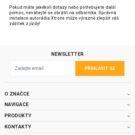
Pokud máte jakékoli dotazy nebo potřebujete další
pomoc, neváhejte se obrátit na odborníka. Správná
instalace autorádia Xtrons může výrazně zlepšit váš
zážitek z jízdy!
NEWSLETTER
PŘIHLÁSIT SE
O ZNAČCE
NAVIGACE
PRODUKTY
KONTAKTY