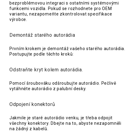
bezproblémovou integraci s ostatními systémovými
funkcemi vozidla. Pokud se rozhodnete pro OEM
variantu, nezapomeňte zkontrolovat specifikace
výrobce.
Demontáž starého autorádia
Prvním krokem je demontáž vašeho starého autorádia.
Postupujte podle těchto kroků:
Odstraňte kryt kolem autorádia.
Pomocí šroubováku odšroubujte autorádio. Pečlivě
vytáhněte autorádio z palubní desky.
Odpojení konektorů
Jakmile je staré autorádio venku, je třeba odpojit
všechny konektory. Dbejte na to, abyste nezapomněli
na žádný z kabelů.