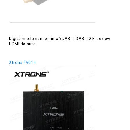
Digitální televizní přijímač DVB-T DVB-T2 Freeview
HDMI do auta.
Xtrons FV014