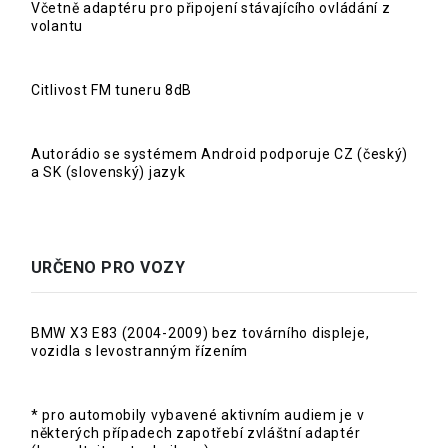
Včetně adaptéru pro připojení stávajícího ovládání z
volantu
Citlivost FM tuneru 8dB
Autorádio se systémem Android podporuje CZ (český)
a SK (slovenský) jazyk
URČENO PRO VOZY
BMW X3 E83 (2004-2009) bez továrního displeje,
vozidla s levostranným řízením
* pro automobily vybavené aktivním audiem je v
některých případech zapotřebí zvláštní adaptér