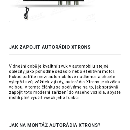
JAK ZAPOJIT AUTORÁDIO XTRONS
V dnešní době je kvalitní zvuk v automobilu stejně
důležitý jako pohodlné sedadlo nebo efektivní motor.
Pokud patříte mezi automobilové nadšence a chcete
vylepšit svůj zážitek z jízdy, autorádio Xtrons je skvělou
volbou. V tomto článku se podíváme na to, jak správně
zapojit toto moderní zařízení do vašeho vozidla, abyste
mohli plně využít všech jeho funkcí.
JAK NA MONTÁŽ AUTORÁDIA XTRONS?