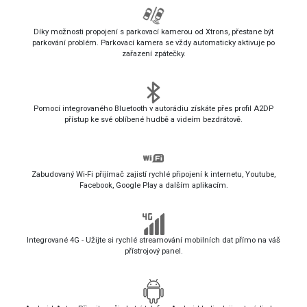
Díky možnosti propojení s parkovací kamerou od Xtrons, přestane být
parkování problém. Parkovací kamera se vždy automaticky aktivuje po
zařazení zpátečky.
Pomocí integrovaného Bluetooth v autorádiu získáte přes profil A2DP
přístup ke své oblíbené hudbě a videím bezdrátově.
Zabudovaný Wi-Fi přijímač zajistí rychlé připojení k internetu, Youtube,
Facebook, Google Play a dalším aplikacím.
Integrované 4G - Užijte si rychlé streamování mobilních dat přímo na váš
přístrojový panel.