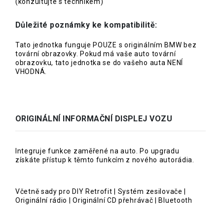
(konzultujte s technikem)
Důležité poznámky ke kompatibilitě:
Tato jednotka funguje POUZE s originálním BMW bez
tovární obrazovky. Pokud má vaše auto tovární
obrazovku, tato jednotka se do vašeho auta NENÍ
VHODNÁ.
ORIGINÁLNÍ INFORMAČNÍ DISPLEJ VOZU
Integruje funkce zaměřené na auto. Po upgradu
získáte přístup k těmto funkcím z nového autorádia.
Včetně sady pro DIY Retrofit | Systém zesilovače |
Originální rádio | Originální CD přehrávač | Bluetooth