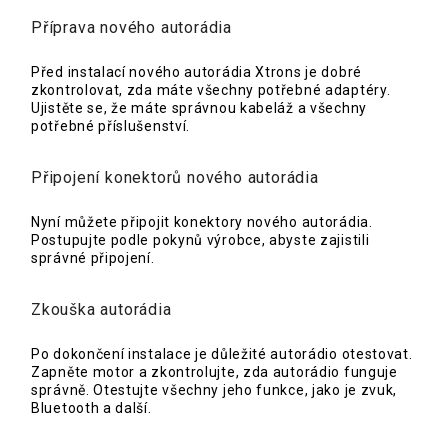
Příprava nového autorádia
Před instalací nového autorádia Xtrons je dobré
zkontrolovat, zda máte všechny potřebné adaptéry.
Ujistěte se, že máte správnou kabeláž a všechny
potřebné příslušenství.
Připojení konektorů nového autorádia
Nyní můžete připojit konektory nového autorádia.
Postupujte podle pokynů výrobce, abyste zajistili
správné připojení.
Zkouška autorádia
Po dokončení instalace je důležité autorádio otestovat.
Zapněte motor a zkontrolujte, zda autorádio funguje
správně. Otestujte všechny jeho funkce, jako je zvuk,
Bluetooth a další.