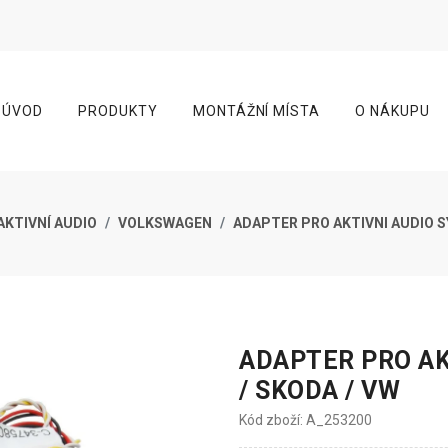
ÚVOD
PRODUKTY
MONTÁŽNÍ MÍSTA
O NÁKUPU
AKTIVNÍ AUDIO
VOLKSWAGEN
ADAPTER PRO AKTIVNI AUDIO S
ADAPTER PRO AK
/ SKODA / VW
Kód zboží: A_253200