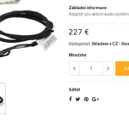
Základní informace
Adaptér pro aktivní audio systé
227 €
Dostupnost:
Skladem v CZ - Ihn
Množství
D
Sdílet