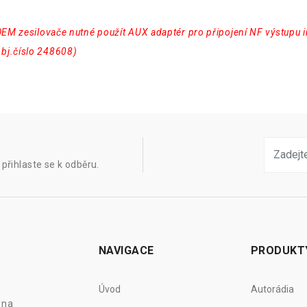
OEM zesilovače nutné použít AUX adaptér pro připojení NF výstupu 
bj.číslo 248608)
přihlaste se k odběru.
NAVIGACE
PRODUKT
Úvod
Autorádia
 na