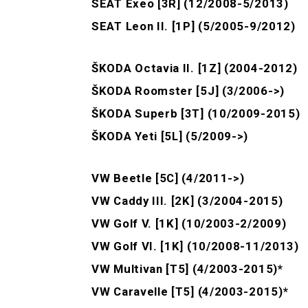
SEAT Exeo [3R] (12/2008-5/2013)
SEAT Leon II. [1P] (5/2005-9/2012)
ŠKODA Octavia II. [1Z] (2004-2012)
ŠKODA Roomster [5J] (3/2006->)
ŠKODA Superb [3T] (10/2009-2015)
ŠKODA Yeti [5L] (5/2009->)
VW Beetle [5C] (4/2011->)
VW Caddy III. [2K] (3/2004-2015)
VW Golf V. [1K] (10/2003-2/2009)
VW Golf VI. [1K] (10/2008-11/2013)
VW Multivan [T5] (4/2003-2015)*
VW Caravelle [T5] (4/2003-2015)*