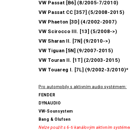
VW Passat [B6] (8/2005-7/2010)
VW Passat CC [357] (5/2008-2015)
VW Phaeton [3D] (4/2002-2007)
VW Scirocco III. [13] (5/2008->)
VW Sharan II. [7N] (9/2010->)
VW Tiguan [5N] (9/2007-2015)
VW Touran II. [1T] (2/2003-2015)
VW Touareg I. [7L] (9/2002-3/2010)*
Pro automobily s aktivním audio systémem:
FENDER
DYNAUDIO
VW-Sounsystem
Bang & Olufsen
Nelze použít s 6-ti kanálovým aktivním systém