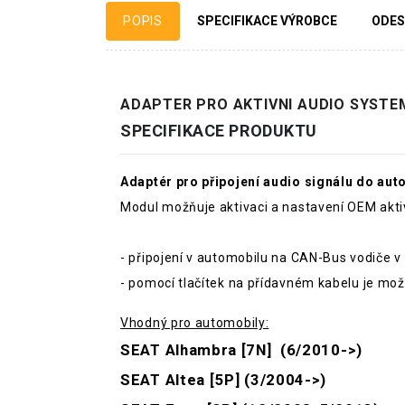
POPIS
SPECIFIKACE VÝROBCE
ODES
ADAPTER PRO AKTIVNI AUDIO SYSTEM
SPECIFIKACE PRODUKTU
Adaptér pro připojení audio signálu do au
Modul možňuje aktivaci a nastavení OEM akti
- připojení v automobilu na CAN-Bus vodiče v
- pomocí tlačítek na přídavném kabelu je mož
Vhodný pro automobily:
SEAT Alhambra [7N] (6/2010->)
SEAT Altea [5P] (3/2004->)