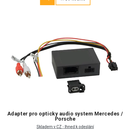
Adapter pro opticky audio system Mercedes /
Porsche
Skladem v CZ - Ihned k odeslání