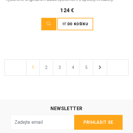
124 €
DO KOŠÍKU
Další
1
2
3
4
5
NEWSLETTER
PŘIHLÁSIT SE