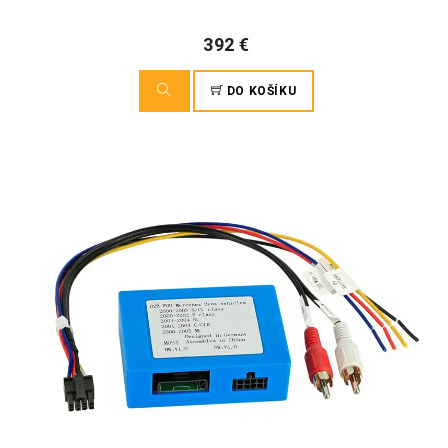
392 €
DO KOŠÍKU