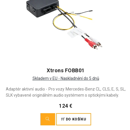
Xtrons FOBB01
Skladem v EU - Naskladnění do 5 dnů
Adaptér aktivní audio - Pro vozy Mercedes-Benz CL, CLS, E, S, SL,
SLK vybavené originálním audio systémem s optickými kabely.
124 €
DO KOŠÍKU