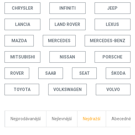
CHRYSLER
INFINITI
JEEP
LANCIA
LAND ROVER
LEXUS
MAZDA
MERCEDES
MERCEDES-BENZ
MITSUBISHI
NISSAN
PORSCHE
ROVER
SAAB
SEAT
ŠKODA
TOYOTA
VOLKSWAGEN
VOLVO
Nejprodávanější
Nejlevnější
Nejdražší
Abecedně