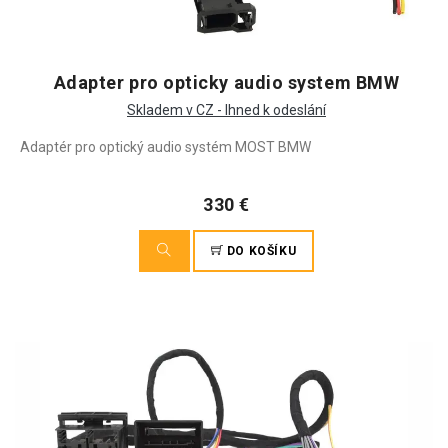
Adapter pro opticky audio system BMW
Skladem v CZ - Ihned k odeslání
Adaptér pro optický audio systém MOST BMW
330 €
DO KOŠÍKU