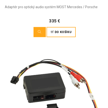
Adaptér pro optický audio systém MOST Mercedes / Porsche
335 €
DO KOŠÍKU