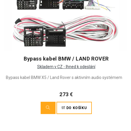
Bypass kabel BMW / LAND ROVER
Skladem v CZ - Ihned k odeslání
Bypass kabel BMW X5 / Land Rover s aktivním audio systémem
273 €
DO KOŠÍKU