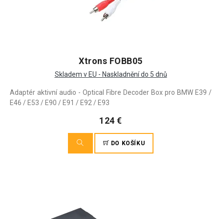
Xtrons FOBB05
Skladem v EU - Naskladnění do 5 dnů
Adaptér aktivní audio - Optical Fibre Decoder Box pro BMW E39 /
E46 / E53 / E90 / E91 / E92 / E93
124 €
DO KOŠÍKU