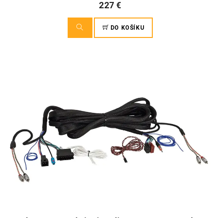
227 €
DO KOŠÍKU